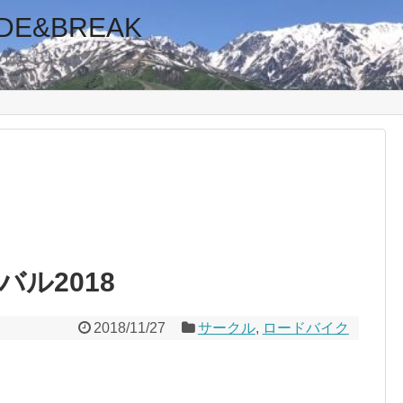
E&BREAK
ブログ
ル2018
2018/11/27
サークル
,
ロードバイク