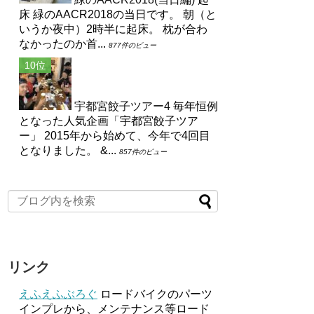
床 緑のAACR2018の当日です。 朝（と
いうか夜中）2時半に起床。 枕が合わ
なかったのか首...
877件のビュー
宇都宮餃子ツアー4
毎年恒例
となった人気企画「宇都宮餃子ツア
ー」 2015年から始めて、今年で4回目
となりました。 &...
857件のビュー
リンク
えふえふぶろぐ
ロードバイクのパーツ
インプレから、メンテナンス等ロード