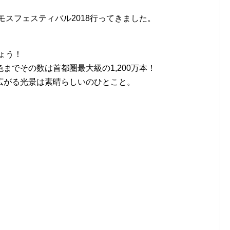
モスフェスティバル2018行ってきました。
ょう！
までその数は首都圏最大級の1,200万本！
広がる光景は素晴らしいのひとこと。