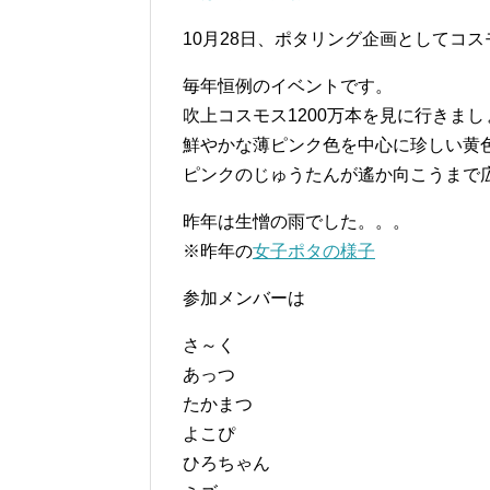
10月28日、ポタリング企画としてコス
毎年恒例のイベントです。
吹上コスモス1200万本を見に行きまし
鮮やかな薄ピンク色を中心に珍しい黄色
ピンクのじゅうたんが遙か向こうまで
昨年は生憎の雨でした。。。
※昨年の
女子ポタの様子
参加メンバーは
さ～く
あっつ
たかまつ
よこぴ
ひろちゃん