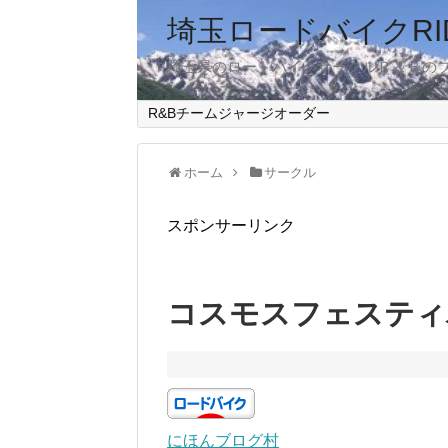
埼玉ロードバイクRID
埼玉県のロードバイクサークルＲ＆Ｂの
R&Bチームジャージオーダー
ホーム
サークル
スポンサーリンク
コスモスフェスティバ
にほんブログ村