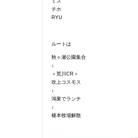
ミズ
チホ
RYU
ルートは
秋ヶ瀬公園集合
↓
＜荒川CR＞
吹上コスモス
↓
鴻巣でランチ
↓
榎本牧場解散