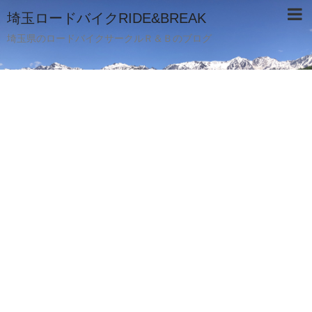
埼玉ロードバイクRIDE&BREAK
埼玉県のロードバイクサークルＲ＆Ｂのブログ