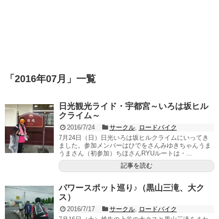
「
2016年07月
」
一覧
日光観光ライド・宇都宮～いろは坂ヒル
クライム～
2016/7/24
サークル
,
ロードバイク
7月24日（日）日光いろは坂ヒルクライムにいってき
ました。参加メンバーはひでをさんみゆきちゃんうま
うまさん（初参加）ちほさんRYUルートは・...
記事を読む
パワースポット巡り♪（黒山三滝、大ク
ス）
2016/7/17
サークル
,
ロードバイク