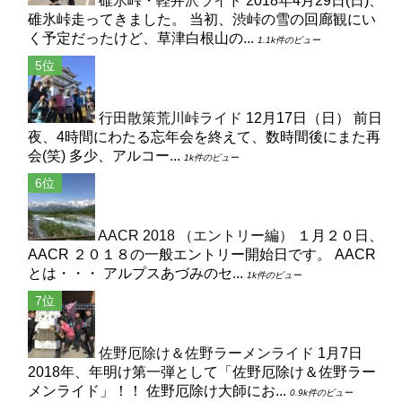
碓氷峠・軽井沢ライド
2018年4月29日(日)、
碓氷峠走ってきました。 当初、渋峠の雪の回廊観にい
く予定だったけど、草津白根山の...
1.1k件のビュー
行田散策荒川峠ライド
12月17日（日） 前日
夜、4時間にわたる忘年会を終えて、数時間後にまた再
会(笑) 多少、アルコー...
1k件のビュー
AACR 2018 （エントリー編）
１月２０日、
AACR ２０１８の一般エントリー開始日です。 AACR
とは・・・ アルプスあづみのセ...
1k件のビュー
佐野厄除け＆佐野ラーメンライド
1月7日
2018年、年明け第一弾として「佐野厄除け＆佐野ラー
メンライド」！！ 佐野厄除け大師にお...
0.9k件のビュー