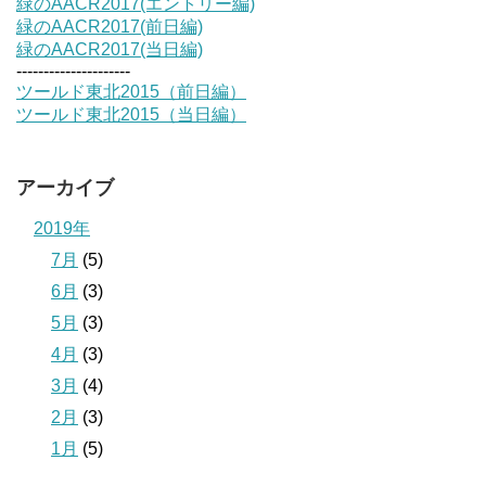
緑のAACR2017(エントリー編)
緑のAACR2017(前日編)
緑のAACR2017(当日編)
---------------------
ツールド東北2015（前日編）
ツールド東北2015（当日編）
アーカイブ
2019年
7月
(5)
6月
(3)
5月
(3)
4月
(3)
3月
(4)
2月
(3)
1月
(5)