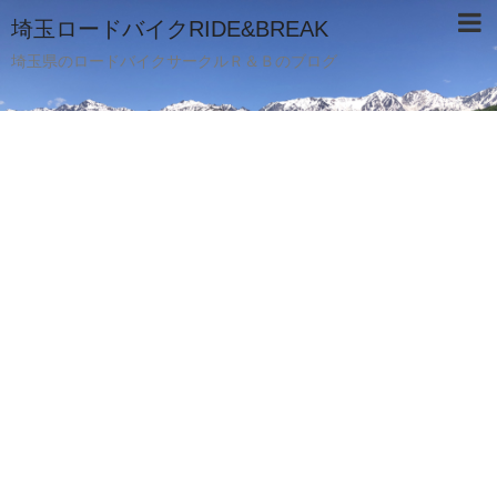
埼玉ロードバイクRIDE&BREAK
埼玉県のロードバイクサークルＲ＆Ｂのブログ