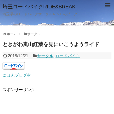
埼玉ロードバイクRIDE&BREAK
埼玉県のロードバイクサークルＲ＆Ｂのブログ
ホーム
サークル
ときがわ嵐山紅葉を見にいこうようライド
2018/12/21
サークル
,
ロードバイク
にほんブログ村
スポンサーリンク