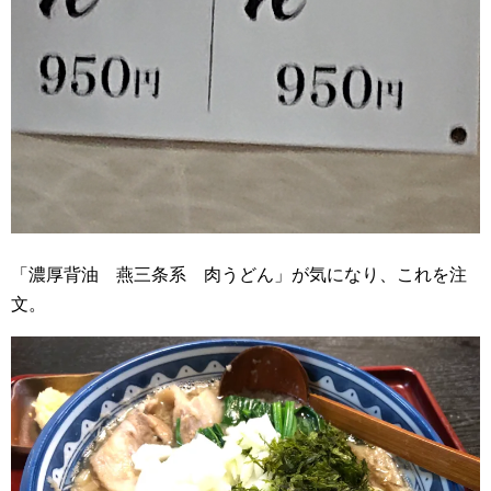
「濃厚背油 燕三条系 肉うどん」が気になり、これを注
文。