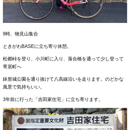
9時、物見山集合
ときがわBASEに立ち寄り休憩。
松郷峠を登り、小川町に入り、落合橋を通って少し登って
寄居町へ
鉢形城公園を通り抜けて八高線沿いを走ります。のどかな
風景で気持ちいい。
3年前に行った「吉田家住宅」に立ち寄ります。