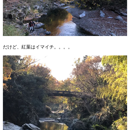
だけど、紅葉はイマイチ。。。。