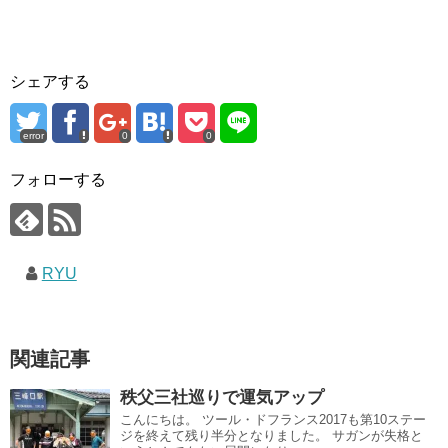
シェアする
error
0
0
フォローする
RYU
関連記事
秩父三社巡りで運気アップ
こんにちは。 ツール・ドフランス2017も第10ステー
ジを終えて残り半分となりました。 サガンが失格と