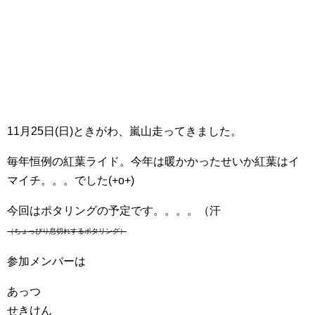
11月25日(日)ときがわ、嵐山走ってきました。
毎年恒例の紅葉ライド。今年は暖かかったせいか紅葉はイ
マイチ。。。でした(+o+)
今回はポタリングの予定です。。。。（汗
（ちょっぴり息切れするポタリング）
参加メンバーは
あっつ
せきけん