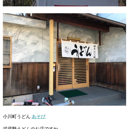
小川町うどん
あそび
武蔵野うどんのお店ですね。