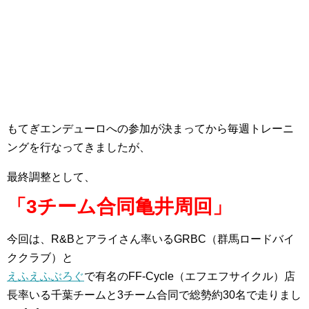
もてぎエンデューロへの参加が決まってから毎週トレーニ
ングを行なってきましたが、
最終調整として、
「3チーム合同亀井周回」
今回は、R&Bとアライさん率いるGRBC（群馬ロードバイ
ククラブ）と
えふえふぶろぐ
で有名のFF-Cycle（エフエフサイクル）店
長率いる千葉チームと3チーム合同で総勢約30名で走りまし