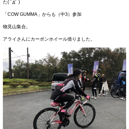
た( ﾟдﾟ )
「COW GUMMA」からも（中3）参加
物見山集合。
アライさんにカーボンホイール借りました。