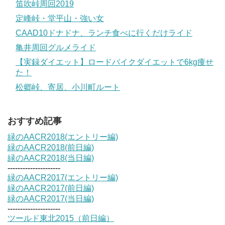
笛吹峠周回2019
定峰峠・堂平山・強い女
CAAD10ドナドナ、ランチ食べに行くだけライド
亀井周回グルメライド
【実録ダイエット】ロードバイクダイエットで6kg痩せ
た！
松郷峠、寄居、小川町ルート
おすすめ記事
緑のAACR2018(エントリー編)
緑のAACR2018(前日編)
緑のAACR2018(当日編)
---------------------
緑のAACR2017(エントリー編)
緑のAACR2017(前日編)
緑のAACR2017(当日編)
---------------------
ツールド東北2015（前日編）