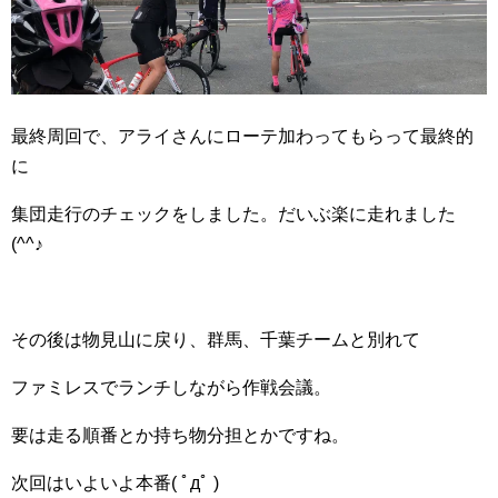
最終周回で、アライさんにローテ加わってもらって最終的
に
集団走行のチェックをしました。だいぶ楽に走れました
(^^♪
その後は物見山に戻り、群馬、千葉チームと別れて
ファミレスでランチしながら作戦会議。
要は走る順番とか持ち物分担とかですね。
次回はいよいよ本番( ﾟдﾟ )