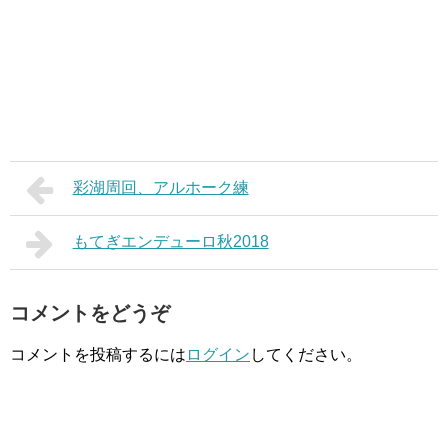
彩湖周回、アルホーク練
もてぎエンデューロ秋2018
コメントをどうぞ
コメントを投稿するには
ログイン
してください。