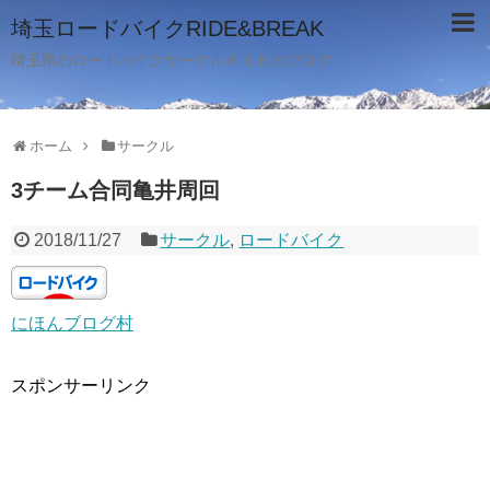
埼玉ロードバイクRIDE&BREAK
埼玉県のロードバイクサークルＲ＆Ｂのブログ
ホーム
サークル
3チーム合同亀井周回
2018/11/27
サークル
,
ロードバイク
にほんブログ村
スポンサーリンク