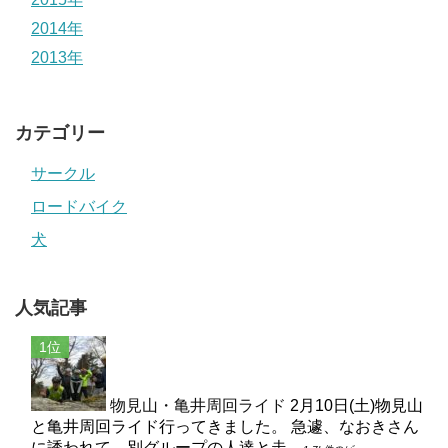
2014年
2013年
カテゴリー
サークル
ロードバイク
犬
人気記事
物見山・亀井周回ライド
2月10日(土)物見山
と亀井周回ライド行ってきました。 急遽、なおきさん
に誘われて、別グループの人達と走...