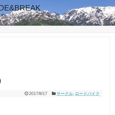
E&BREAK
ブログ
）
2017/8/17
サークル
,
ロードバイク