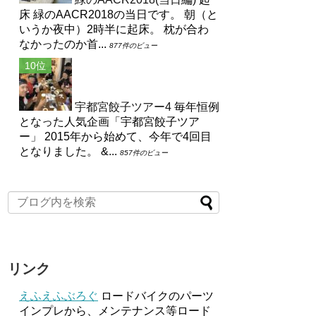
床 緑のAACR2018の当日です。 朝（と
いうか夜中）2時半に起床。 枕が合わ
なかったのか首...
877件のビュー
宇都宮餃子ツアー4
毎年恒例
となった人気企画「宇都宮餃子ツア
ー」 2015年から始めて、今年で4回目
となりました。 &...
857件のビュー
リンク
えふえふぶろぐ
ロードバイクのパーツ
インプレから、メンテナンス等ロード