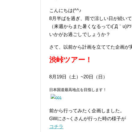
こんにちは(^^♪
8月半ばを過ぎ、雨で涼しい日が続い
（来週からまた暑くなるってι(´Д｀υ)ｱﾂ
いかがお過ごしでしょうか？
さて、以前から計画を立ててた企画が
渋峠ツアー！
8月19日（土）~20日（日）
日本国道最高地点を目指します！
前から行ってみたく企画しました。
GWにさ~くさんが行った時の様子が
コチラ