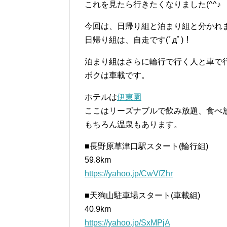
これを見たら行きたくなりました(^^♪
今回は、日帰り組と泊まり組と分かれ
日帰り組は、自走です(ﾟдﾟ)！
泊まり組はさらに輪行で行く人と車で
ボクは車載です。
ホテルは
伊東園
ここはリーズナブルで飲み放題、食べ
もちろん温泉もあります。
■長野原草津口駅スタート(輪行組)
59.8km
https://yahoo.jp/CwVfZhr
■天狗山駐車場スタート(車載組)
40.9km
https://yahoo.jp/SxMPjA