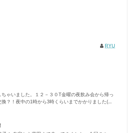
RYU
しちゃいました。１２－３０T金曜の夜飲み会から帰っ
換？！夜中の1時から3時くらいまでかかりました(...
！