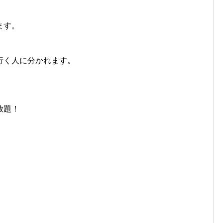
ます。
行く人に分かれます。
放題！