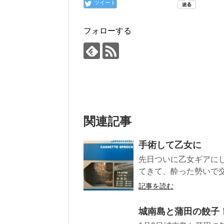
ツイート
フォローする
関連記事
手術して乙女に
先日ついに乙女ギアに
てきて、酔った勢いで交
記事を読む
城南島と蒲田の餃子