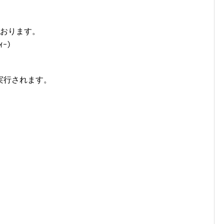
ております。
ｨｰ）
実行されます。