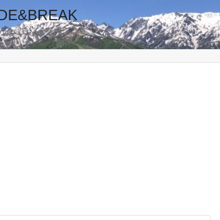
E&BREAK
ブログ