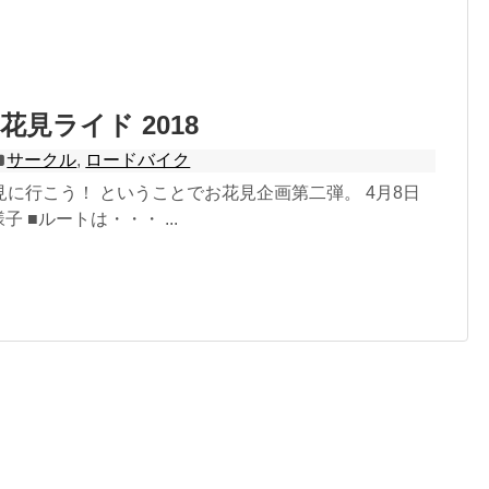
花見ライド 2018
サークル
,
ロードバイク
に行こう！ ということでお花見企画第二弾。 4月8日
子 ■ルートは・・・ ...