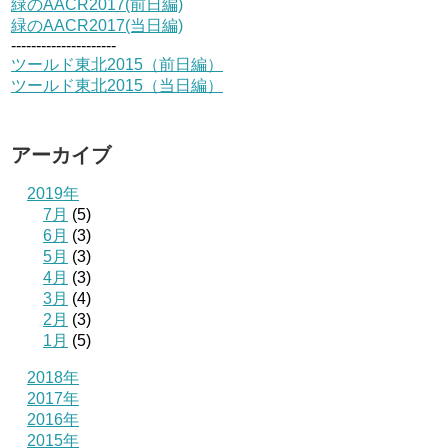
緑のAACR2017(前日編)
緑のAACR2017(当日編)
---------------------
ツールド東北2015（前日編）
ツールド東北2015（当日編）
アーカイブ
2019年
7月
(5)
6月
(3)
5月
(3)
4月
(3)
3月
(4)
2月
(3)
1月
(5)
2018年
2017年
2016年
2015年