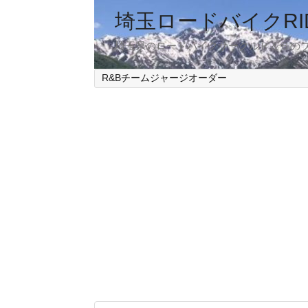
埼玉ロードバイクRID
埼玉県のロードバイクサークルＲ＆Ｂの
R&Bチームジャージオーダー