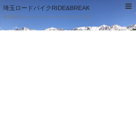
埼玉ロードバイクRIDE&BREAK
埼玉県のロードバイクサークルＲ＆Ｂのブログ