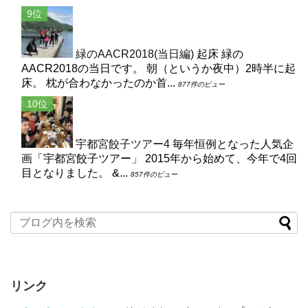
緑のAACR2018(当日編)
起床 緑の
AACR2018の当日です。 朝（というか夜中）2時半に起
床。 枕が合わなかったのか首...
877件のビュー
宇都宮餃子ツアー4
毎年恒例となった人気企
画「宇都宮餃子ツアー」 2015年から始めて、今年で4回
目となりました。 &...
857件のビュー
リンク