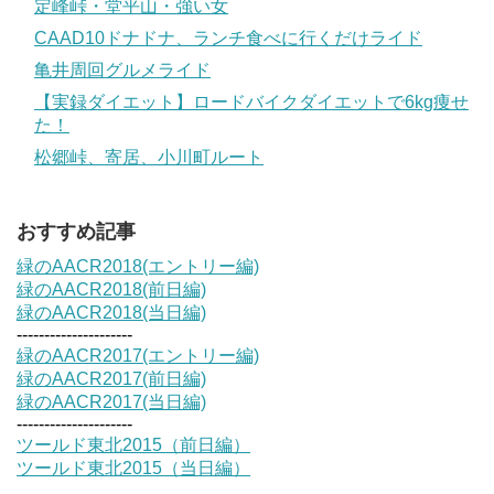
定峰峠・堂平山・強い女
CAAD10ドナドナ、ランチ食べに行くだけライド
亀井周回グルメライド
【実録ダイエット】ロードバイクダイエットで6kg痩せ
た！
松郷峠、寄居、小川町ルート
おすすめ記事
緑のAACR2018(エントリー編)
緑のAACR2018(前日編)
緑のAACR2018(当日編)
---------------------
緑のAACR2017(エントリー編)
緑のAACR2017(前日編)
緑のAACR2017(当日編)
---------------------
ツールド東北2015（前日編）
ツールド東北2015（当日編）