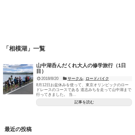
「
相模湖
」
一覧
山中湖呑んだくれ大人の修学旅行（1日
目）
2018/8/20
サークル
,
ロードバイク
8月12日お盆休みを使って、東京オリンピックのロー
ドレースのコースである 道志みちを走って山中湖まで
行ってきました。 当...
記事を読む
最近の投稿