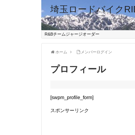
埼玉ロードバイクRID
埼玉県のロードバイクサークルＲ＆Ｂの
R&Bチームジャージオーダー
ホーム
メンバーログイン
プロフィール
[swpm_profile_form]
スポンサーリンク