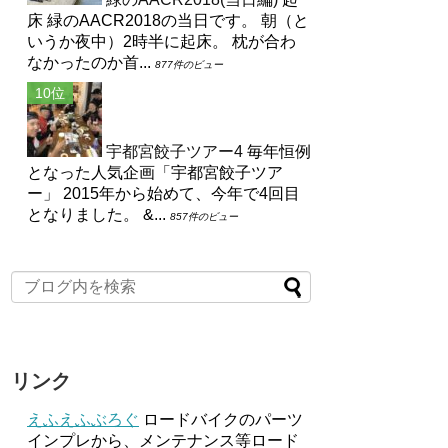
床 緑のAACR2018の当日です。 朝（と
いうか夜中）2時半に起床。 枕が合わ
なかったのか首...
877件のビュー
宇都宮餃子ツアー4
毎年恒例
となった人気企画「宇都宮餃子ツア
ー」 2015年から始めて、今年で4回目
となりました。 &...
857件のビュー
リンク
えふえふぶろぐ
ロードバイクのパーツ
インプレから、メンテナンス等ロード