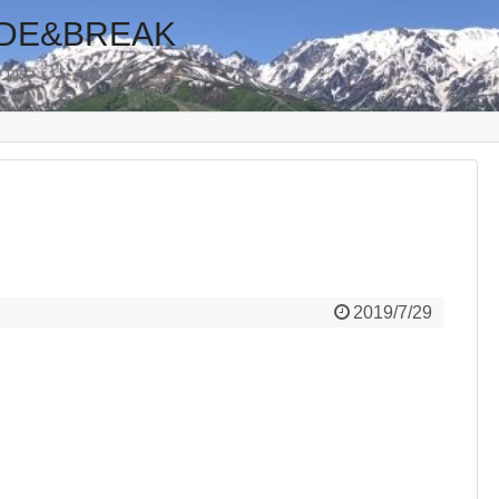
E&BREAK
ブログ
2019/7/29