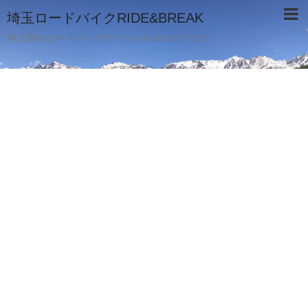
埼玉ロードバイクRIDE&BREAK
埼玉県のロードバイクサークルＲ＆Ｂのブログ