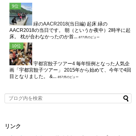
緑のAACR2018(当日編)
起床 緑の
AACR2018の当日です。 朝（というか夜中）2時半に起
床。 枕が合わなかったのか首...
877件のビュー
宇都宮餃子ツアー4
毎年恒例となった人気企
画「宇都宮餃子ツアー」 2015年から始めて、今年で4回
目となりました。 &...
857件のビュー
リンク