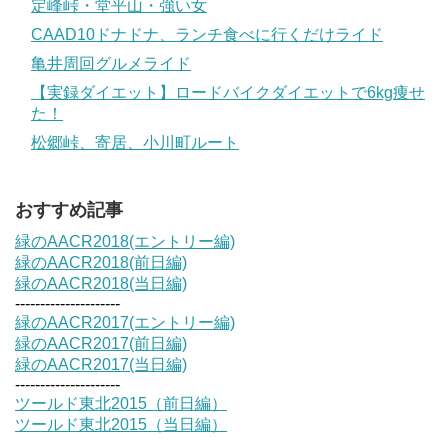
定峰峠・堂平山・強い女
CAAD10ドナドナ、ランチ食べに行くだけライド
亀井周回グルメライド
【実録ダイエット】ロードバイクダイエットで6kg痩せ
た！
松郷峠、寄居、小川町ルート
おすすめ記事
緑のAACR2018(エントリー編)
緑のAACR2018(前日編)
緑のAACR2018(当日編)
---------------------
緑のAACR2017(エントリー編)
緑のAACR2017(前日編)
緑のAACR2017(当日編)
---------------------
ツールド東北2015（前日編）
ツールド東北2015（当日編）