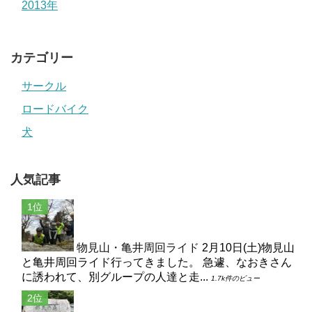
2013年
カテゴリー
サークル
ロードバイク
犬
人気記事
物見山・亀井周回ライド
2月10日(土)物見山
と亀井周回ライド行ってきました。 急遽、なおきさん
に誘われて、別グループの人達と走...
1.7k件のビュー