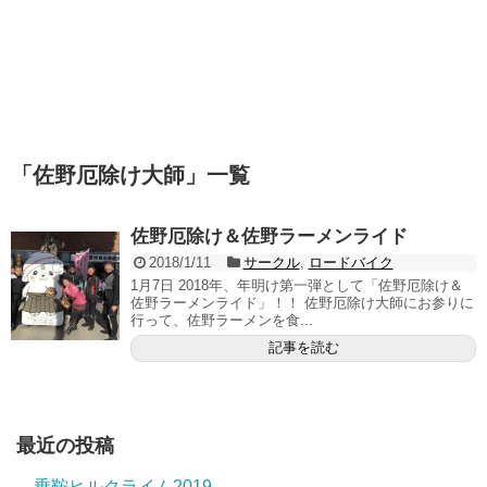
「
佐野厄除け大師
」
一覧
佐野厄除け＆佐野ラーメンライド
2018/1/11
サークル
,
ロードバイク
1月7日 2018年、年明け第一弾として「佐野厄除け＆
佐野ラーメンライド」！！ 佐野厄除け大師にお参りに
行って、佐野ラーメンを食...
記事を読む
最近の投稿
乗鞍ヒルクライム2019