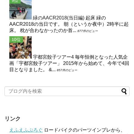
緑のAACR2018(当日編)
起床 緑の
AACR2018の当日です。 朝（というか夜中）2時半に起
床。 枕が合わなかったのか首...
877件のビュー
宇都宮餃子ツアー4
毎年恒例となった人気企
画「宇都宮餃子ツアー」 2015年から始めて、今年で4回
目となりました。 &...
857件のビュー
リンク
えふえふぶろぐ
ロードバイクのパーツインプレから、