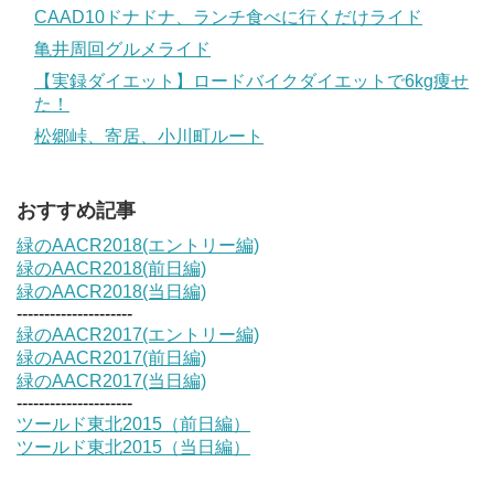
CAAD10ドナドナ、ランチ食べに行くだけライド
亀井周回グルメライド
【実録ダイエット】ロードバイクダイエットで6kg痩せ
た！
松郷峠、寄居、小川町ルート
おすすめ記事
緑のAACR2018(エントリー編)
緑のAACR2018(前日編)
緑のAACR2018(当日編)
---------------------
緑のAACR2017(エントリー編)
緑のAACR2017(前日編)
緑のAACR2017(当日編)
---------------------
ツールド東北2015（前日編）
ツールド東北2015（当日編）