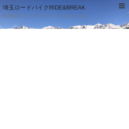
埼玉ロードバイクRIDE&BREAK
埼玉県のロードバイクサークルＲ＆Ｂのブログ