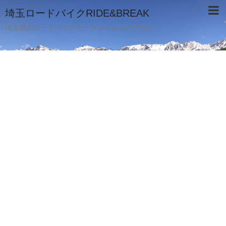
埼玉ロードバイクRIDE&BREAK
埼玉県のロードバイクサークルＲ＆Ｂのブログ