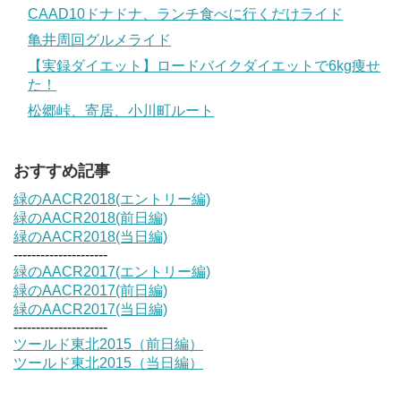
CAAD10ドナドナ、ランチ食べに行くだけライド
亀井周回グルメライド
【実録ダイエット】ロードバイクダイエットで6kg痩せ
た！
松郷峠、寄居、小川町ルート
おすすめ記事
緑のAACR2018(エントリー編)
緑のAACR2018(前日編)
緑のAACR2018(当日編)
---------------------
緑のAACR2017(エントリー編)
緑のAACR2017(前日編)
緑のAACR2017(当日編)
---------------------
ツールド東北2015（前日編）
ツールド東北2015（当日編）