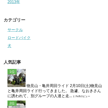
2013年
カテゴリー
サークル
ロードバイク
犬
人気記事
物見山・亀井周回ライド
2月10日(土)物見山
と亀井周回ライド行ってきました。 急遽、なおきさん
に誘われて、別グループの人達と走...
1.7k件のビュー