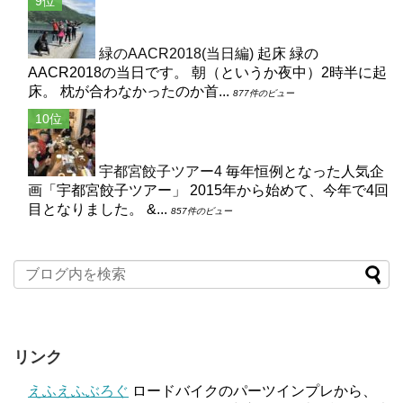
緑のAACR2018(当日編)
起床 緑の
AACR2018の当日です。 朝（というか夜中）2時半に起
床。 枕が合わなかったのか首...
877件のビュー
宇都宮餃子ツアー4
毎年恒例となった人気企
画「宇都宮餃子ツアー」 2015年から始めて、今年で4回
目となりました。 &...
857件のビュー
リンク
えふえふぶろぐ
ロードバイクのパーツインプレから、