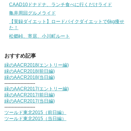
CAAD10ドナドナ、ランチ食べに行くだけライド
亀井周回グルメライド
【実録ダイエット】ロードバイクダイエットで6kg痩せ
た！
松郷峠、寄居、小川町ルート
おすすめ記事
緑のAACR2018(エントリー編)
緑のAACR2018(前日編)
緑のAACR2018(当日編)
---------------------
緑のAACR2017(エントリー編)
緑のAACR2017(前日編)
緑のAACR2017(当日編)
---------------------
ツールド東北2015（前日編）
ツールド東北2015（当日編）