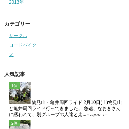
2013年
カテゴリー
サークル
ロードバイク
犬
人気記事
物見山・亀井周回ライド
2月10日(土)物見山
と亀井周回ライド行ってきました。 急遽、なおきさん
に誘われて、別グループの人達と走...
1.7k件のビュー