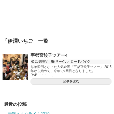
「
伊澤いちご
」
一覧
宇都宮餃子ツアー4
2018/6/7
サークル
,
ロードバイク
毎年恒例となった人気企画「宇都宮餃子ツアー」 2015
年から始めて、今年で4回目となりました。
R&B・・・・こ...
記事を読む
最近の投稿
乗鞍ヒルクライム2019