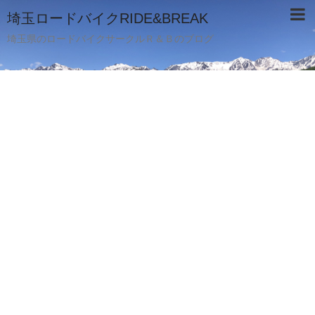
埼玉ロードバイクRIDE&BREAK
埼玉県のロードバイクサークルＲ＆Ｂのブログ