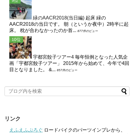
緑のAACR2018(当日編)
起床 緑の
AACR2018の当日です。 朝（というか夜中）2時半に起
床。 枕が合わなかったのか首...
877件のビュー
宇都宮餃子ツアー4
毎年恒例となった人気企
画「宇都宮餃子ツアー」 2015年から始めて、今年で4回
目となりました。 &...
857件のビュー
リンク
えふえふぶろぐ
ロードバイクのパーツインプレから、