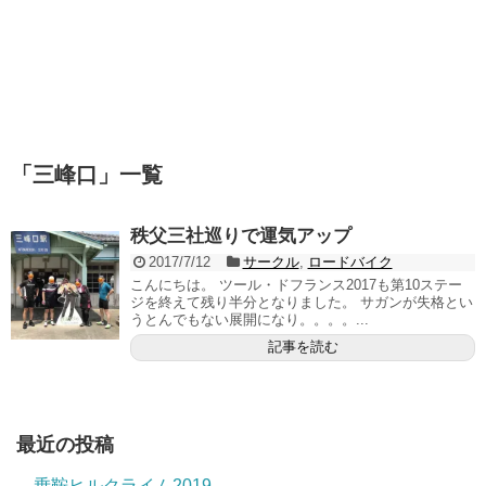
「
三峰口
」
一覧
秩父三社巡りで運気アップ
2017/7/12
サークル
,
ロードバイク
こんにちは。 ツール・ドフランス2017も第10ステー
ジを終えて残り半分となりました。 サガンが失格とい
うとんでもない展開になり。。。。...
記事を読む
最近の投稿
乗鞍ヒルクライム2019