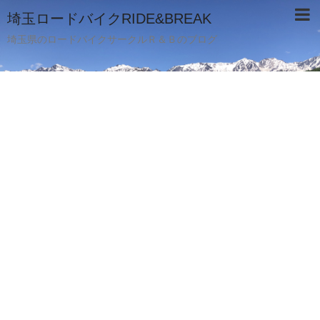
埼玉ロードバイクRIDE&BREAK
埼玉県のロードバイクサークルＲ＆Ｂのブログ