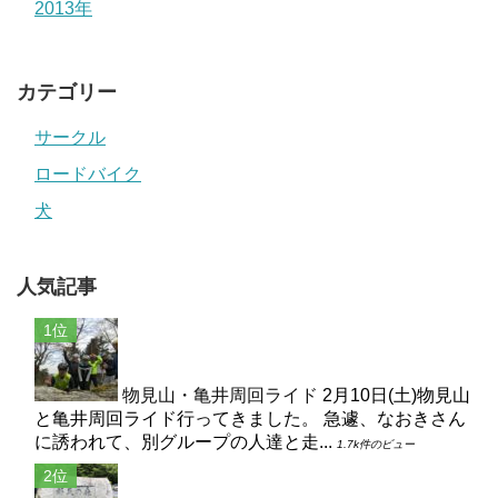
2013年
カテゴリー
サークル
ロードバイク
犬
人気記事
物見山・亀井周回ライド
2月10日(土)物見山
と亀井周回ライド行ってきました。 急遽、なおきさん
に誘われて、別グループの人達と走...
1.7k件のビュー