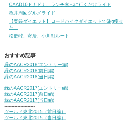
CAAD10ドナドナ、ランチ食べに行くだけライド
亀井周回グルメライド
【実録ダイエット】ロードバイクダイエットで6kg痩せ
た！
松郷峠、寄居、小川町ルート
おすすめ記事
緑のAACR2018(エントリー編)
緑のAACR2018(前日編)
緑のAACR2018(当日編)
---------------------
緑のAACR2017(エントリー編)
緑のAACR2017(前日編)
緑のAACR2017(当日編)
---------------------
ツールド東北2015（前日編）
ツールド東北2015（当日編）