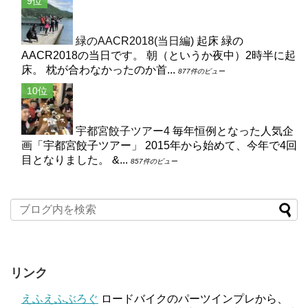
緑のAACR2018(当日編)
起床 緑の
AACR2018の当日です。 朝（というか夜中）2時半に起
床。 枕が合わなかったのか首...
877件のビュー
宇都宮餃子ツアー4
毎年恒例となった人気企
画「宇都宮餃子ツアー」 2015年から始めて、今年で4回
目となりました。 &...
857件のビュー
リンク
えふえふぶろぐ
ロードバイクのパーツインプレから、