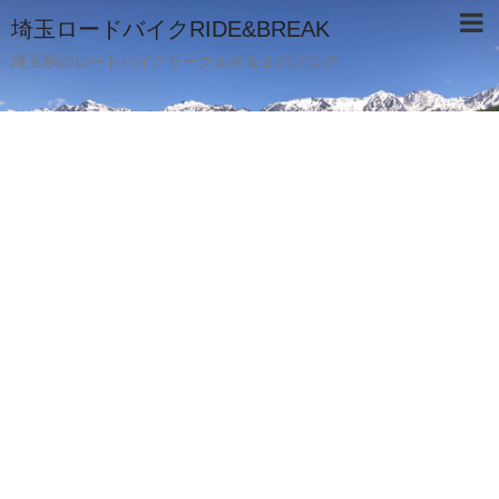
埼玉ロードバイクRIDE&BREAK
埼玉県のロードバイクサークルＲ＆Ｂのブログ