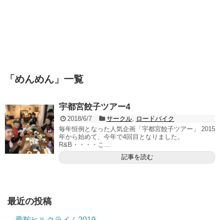
「
めんめん
」
一覧
宇都宮餃子ツアー4
2018/6/7
サークル
,
ロードバイク
毎年恒例となった人気企画「宇都宮餃子ツアー」 2015
年から始めて、今年で4回目となりました。
R&B・・・・こ...
記事を読む
最近の投稿
乗鞍ヒルクライム2019