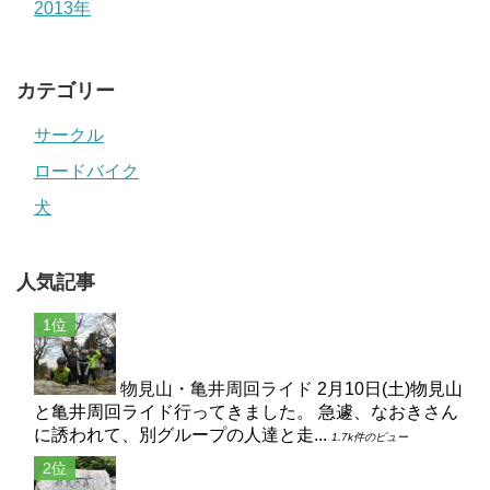
2013年
カテゴリー
サークル
ロードバイク
犬
人気記事
物見山・亀井周回ライド
2月10日(土)物見山
と亀井周回ライド行ってきました。 急遽、なおきさん
に誘われて、別グループの人達と走...
1.7k件のビュー