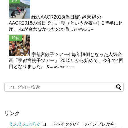
緑のAACR2018(当日編)
起床 緑の
AACR2018の当日です。 朝（というか夜中）2時半に起
床。 枕が合わなかったのか首...
877件のビュー
宇都宮餃子ツアー4
毎年恒例となった人気企
画「宇都宮餃子ツアー」 2015年から始めて、今年で4回
目となりました。 &...
857件のビュー
リンク
えふえふぶろぐ
ロードバイクのパーツインプレから、