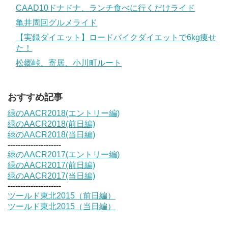
CAAD10ドナドナ、ランチ食べに行くだけライド
亀井周回グルメライド
【実録ダイエット】ロードバイクダイエットで6kg痩せ
た！
松郷峠、寄居、小川町ルート
おすすめ記事
緑のAACR2018(エントリー編)
緑のAACR2018(前日編)
緑のAACR2018(当日編)
---------------------
緑のAACR2017(エントリー編)
緑のAACR2017(前日編)
緑のAACR2017(当日編)
---------------------
ツールド東北2015（前日編）
ツールド東北2015（当日編）